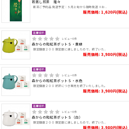
若蒸し煎茶 隆々
新茶ご予約品 発送予定：５月上旬から随時発送 ※お..
販売価格: 1,620円(税込)
レビュー
0
件
森からの和紅茶ポットＳ・黄緑
限定個数２００ 限定数に達しましたので、終了いた..
販売価格: 3,980円(税込)
レビュー
0
件
森からの和紅茶ポットＳ・水色
限定個数２００ 好評につき販売を終了いたしました。
販売価格: 3,980円(税込)
レビュー
0
件
森からの和紅茶ポットＳ（白）
限定個数２００ 限定数に達しましたので、終了いた..
販売価格: 3,980円(税込)