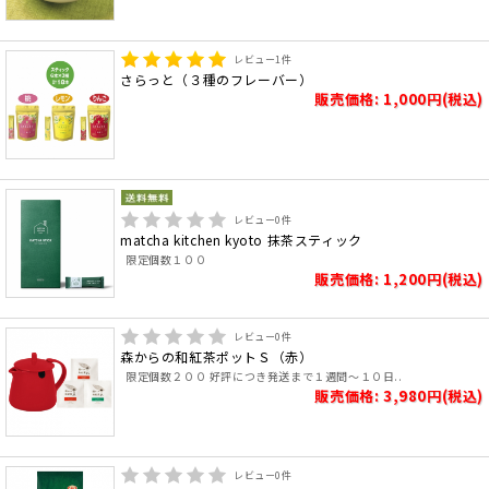
レビュー
1
件
さらっと（３種のフレーバー）
販売価格: 1,000円(税込)
レビュー
0
件
matcha kitchen kyoto 抹茶スティック
限定個数１００
販売価格: 1,200円(税込)
レビュー
0
件
森からの和紅茶ポットＳ（赤）
限定個数２００ 好評につき発送まで１週間～１０日..
販売価格: 3,980円(税込)
レビュー
0
件