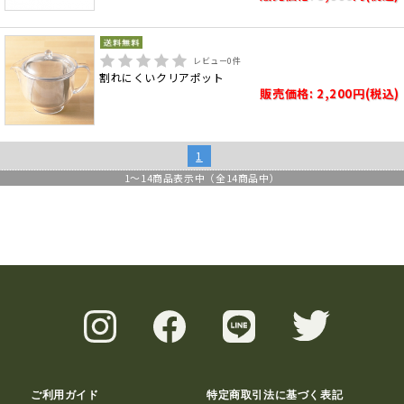
レビュー
0
件
割れにくいクリアポット
販売価格: 2,200円(税込)
1
1
～
14
商品表示中（全
14
商品中）
ご利用ガイド
特定商取引法に基づく表記