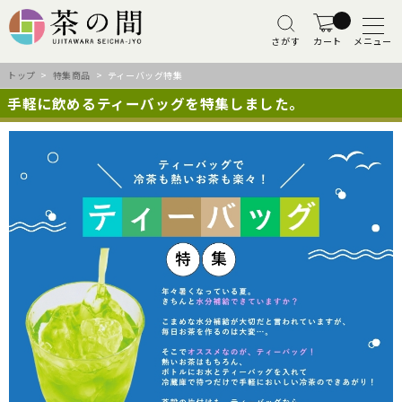
さがす
カート
メニュー
トップ
>
特集商品
> ティーバッグ特集
手軽に飲めるティーバッグを特集しました。