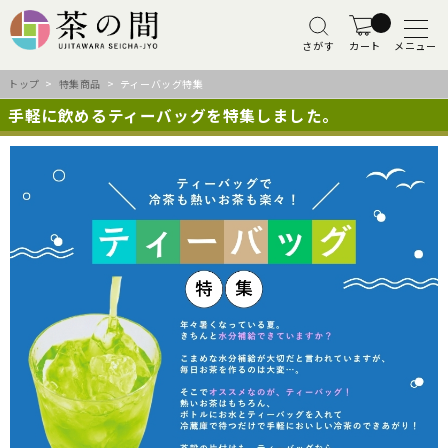
さがす
カート
メニュー
トップ
>
特集商品
> ティーバッグ特集
手軽に飲めるティーバッグを特集しました。