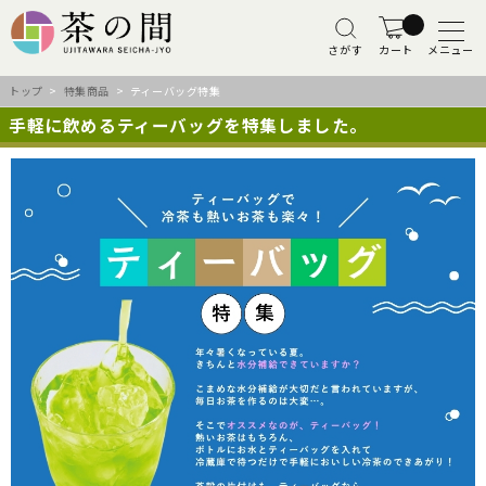
さがす
カート
メニュー
トップ
>
特集商品
> ティーバッグ特集
手軽に飲めるティーバッグを特集しました。