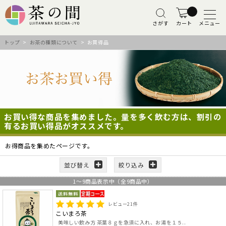
さがす
カート
メニュー
トップ
>
お茶の種類について
> お買得品
お買い得な商品を集めました。量を多く飲む方は、割引の
有るお買い得品がオススメです。
お得商品を集めたページです。
並び替え
絞り込み
1
～
9
商品表示中（全
9
商品中）
レビュー
21
件
こいまろ茶
美味しい飲み方 茶葉８ｇを急須に入れ、お湯を１５..