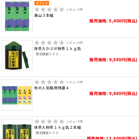
レビュー
0
件
奥山３本組
販売価格: 5,400円(税込)
レビュー
0
件
抹茶入かぶせ粉茶１ｋｇ缶
限定個数５００
販売価格: 9,880円(税込)
レビュー
0
件
秋の人気銘柄特選４
販売価格: 9,680円(税込)
レビュー
0
件
抹茶入粉茶１ｋｇ缶２本組
限定個数５００
販売価格: 13,800円(税込)