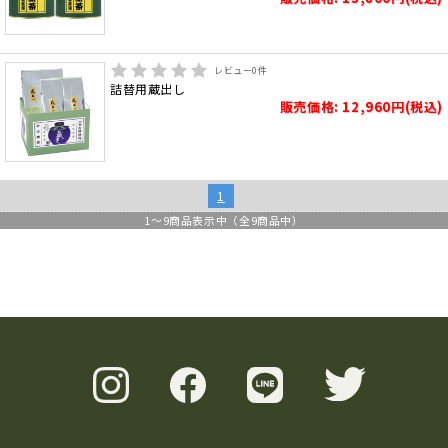
レビュー
0
件
詰替用蔵出し
販売価格: 12,960円(税込)
1
1
～
9
商品表示中（全
9
商品中）