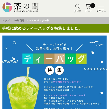
さがす
カート
メニュー
トップ
>
特集商品
> ティーバッグ特集
手軽に飲めるティーバッグを特集しました。