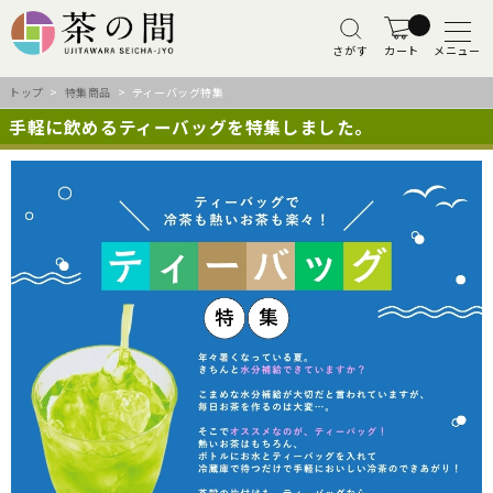
さがす
カート
メニュー
トップ
>
特集商品
> ティーバッグ特集
手軽に飲めるティーバッグを特集しました。