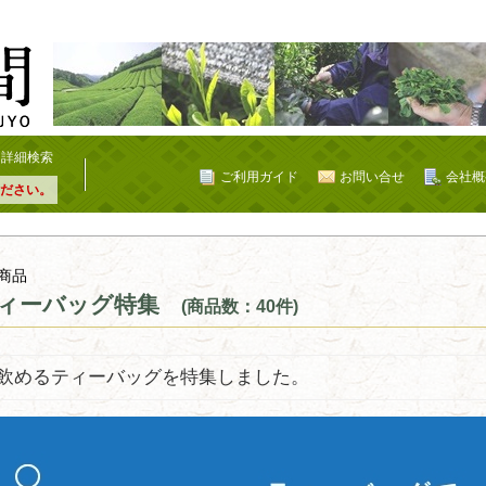
詳細検索
ご利用ガイド
お問い合せ
会社概
ださい。
商品
ィーバッグ特集
(商品数：40件)
飲めるティーバッグを特集しました。