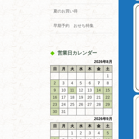
夏のお買い得
早期予約 おせち特集
営業日カレンダー
2026年8月
日
月
火
水
木
金
土
1
2
3
4
5
6
7
8
9
10
11
12
13
14
15
16
17
18
19
20
21
22
23
24
25
26
27
28
29
30
31
2026年9月
日
月
火
水
木
金
土
1
2
3
4
5