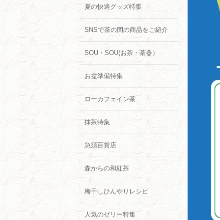
夏の快適グッズ特集
SNSで茶の間の商品をご紹介
SOU・SOU(お茶・茶器）
お盆準備特集
ローカフェイン茶
抹茶特集
急須百貨店
森からの和紅茶
梅干しひんやりレシピ
人気のゼリー特集