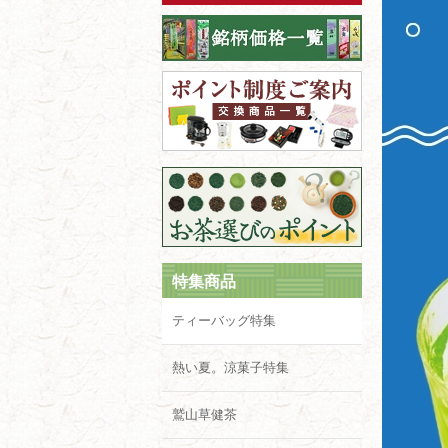
特集商品
ティーバッグ特集
熱い夏。涼菓子特集
鷲山草健茶