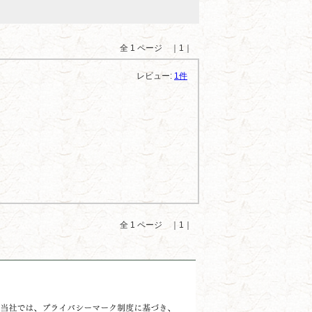
全 1 ページ ｜1｜
レビュー:
1件
全 1 ページ ｜1｜