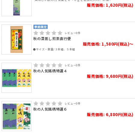
販売価格: 1,620円(税込)
レビュー
0
件
秋の深蒸し煎茶直行便
販売価格: 1,580円(税込)～
●サイズ・数量/３本組、５本組
レビュー
0
件
秋の人気銘柄特選４
販売価格: 9,680円(税込)
レビュー
0
件
秋の人気銘柄特選６
販売価格: 6,880円(税込)