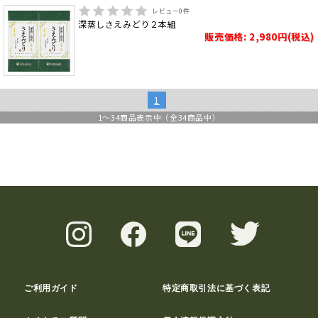
レビュー
0
件
深蒸しさえみどり２本組
販売価格: 2,980円(税込)
1
1
～
34
商品表示中（全
34
商品中）
ご利用ガイド
特定商取引法に基づく表記