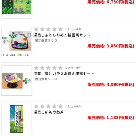
販売価格: 6,750円(税込)
レビュー
0
件
深蒸し茶とちりめん精霊馬セット
限定個数５００
販売価格: 3,850円(税込)
レビュー
0
件
深蒸し茶とガラスお供え果物セット
限定個数５００
販売価格: 4,990円(税込)
レビュー
0
件
深蒸し新茶の茎茶
販売価格: 1,188円(税込)