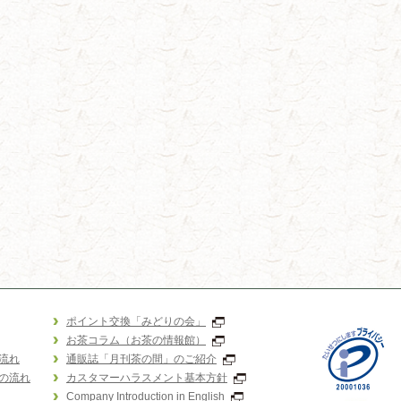
ポイント交換「みどりの会」
お茶コラム（お茶の情報館）
流れ
通販誌「月刊茶の間」のご紹介
の流れ
カスタマーハラスメント基本方針
Company Introduction in English