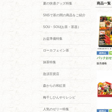
商品一覧 (
夏の快適グッズ特集
SNSで茶の間の商品をご紹介
SOU・SOU(お茶・茶器）
お盆準備特集
ローカフェイン茶
パックおせ
抹茶特集
販売価格
急須百貨店
森からの和紅茶
梅干しひんやりレシピ
人気のゼリー特集