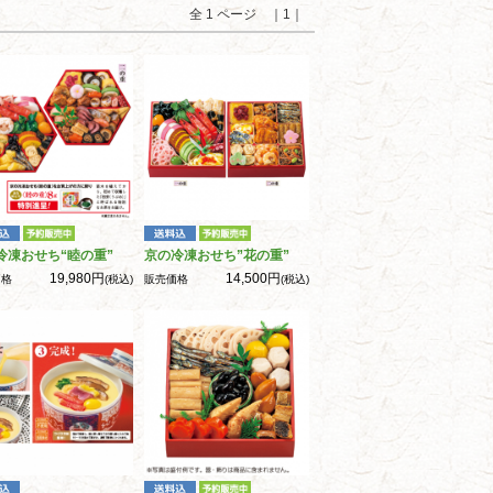
全 1 ページ ｜1｜
冷凍おせち“睦の重”
京の冷凍おせち”花の重”
19,980円
14,500円
価格
(税込)
販売価格
(税込)