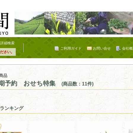
詳細検索
ご利用ガイド
お問い合せ
会社概
ださい。
商品
期予約 おせち特集
(商品数：11件)
ランキング