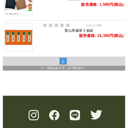
販売価格: 1,980円(税込)
レビュー
0
件
鷲山草健茶５箱組
販売価格: 16,360円(税込)
1
1
～
7
商品表示中（全
7
商品中）