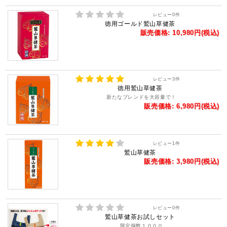
レビュー
0
件
徳用ゴールド鷲山草健茶
販売価格: 10,980円(税込)
レビュー
3
件
徳用鷲山草健茶
新たなブレンドを大容量で！
販売価格: 6,980円(税込)
レビュー
1
件
鷲山草健茶
販売価格: 3,980円(税込)
レビュー
0
件
鷲山草健茶お試しセット
限定個数１０００