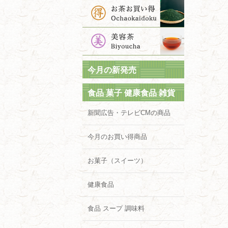
今月の新発売
食品 菓子 健康食品 雑貨
新聞広告・テレビCMの商品
今月のお買い得商品
お菓子（スイーツ）
健康食品
食品 スープ 調味料