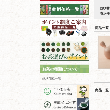
並び替
表示件
商品一覧 (
お茶の種類について
銘柄価格一覧
商品一覧 (