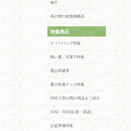
梅干
茶の間の雑貨掲載品
特集商品
ティーバッグ特集
熱い夏。涼菓子特集
鷲山草健茶
夏の快適グッズ特集
SNSで茶の間の商品をご紹介
SOU・SOU(お茶・茶器）
お盆準備特集