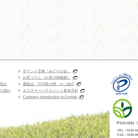
ポイント交換「みどりの会」
お茶コラム（お茶の情報館）
流れ
通販誌「月刊茶の間」のご紹介
の流れ
カスタマーハラスメント基本方針
Company Introduction in English