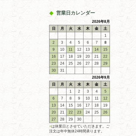
営業日カレンダー
2026年8月
日
月
火
水
木
金
土
1
2
3
4
5
6
7
8
9
10
11
12
13
14
15
16
17
18
19
20
21
22
23
24
25
26
27
28
29
30
31
2026年9月
日
月
火
水
木
金
土
1
2
3
4
5
6
7
8
9
10
11
12
13
14
15
16
17
18
19
20
21
22
23
24
25
26
27
28
29
30
■
は休業日とさせていただきます。ご
注文は年中無休24時間承ります。