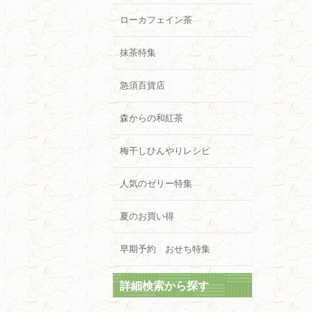
ローカフェイン茶
抹茶特集
急須百貨店
森からの和紅茶
梅干しひんやりレシピ
人気のゼリー特集
夏のお買い得
早期予約 おせち特集
詳細検索から探す