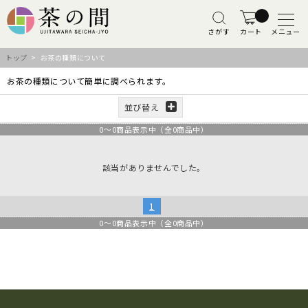
さがす
カート
メニュー
トップ
> お茶の種類について
お茶の種類について簡単に調べられます。
並び替え
0
～
0
商品表示中（全
0
商品中）
該当がありませんでした。
1
0
～
0
商品表示中（全
0
商品中）