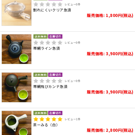
レビュー
0
件
割れにくいクリア急須
販売価格: 1,800円(税込)
レビュー
0
件
帯網ライン急須
販売価格: 3,980円(税込)
レビュー
0
件
帯網飛びカンナ急須
販売価格: 3,980円(税込)
レビュー
1
件
茶ーみる（白）
販売価格: 2,800円(税込)