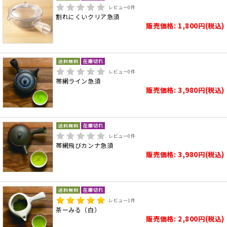
レビュー
0
件
割れにくいクリア急須
販売価格: 1,800円(税込)
レビュー
0
件
帯網ライン急須
販売価格: 3,980円(税込)
レビュー
0
件
帯網飛びカンナ急須
販売価格: 3,980円(税込)
レビュー
1
件
茶ーみる（白）
販売価格: 2,800円(税込)