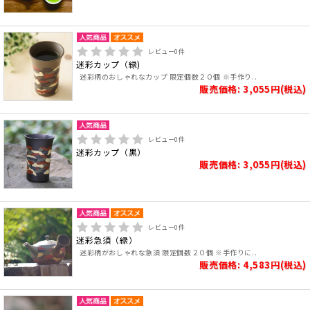
レビュー
0
件
迷彩カップ（緑)
迷彩柄のおしゃれなカップ 限定個数２０個 ※手作り..
販売価格: 3,055円(税込)
レビュー
0
件
迷彩カップ（黒）
販売価格: 3,055円(税込)
レビュー
0
件
迷彩急須（緑）
迷彩柄がおしゃれな急須 限定個数２０個 ※手作りに..
販売価格: 4,583円(税込)