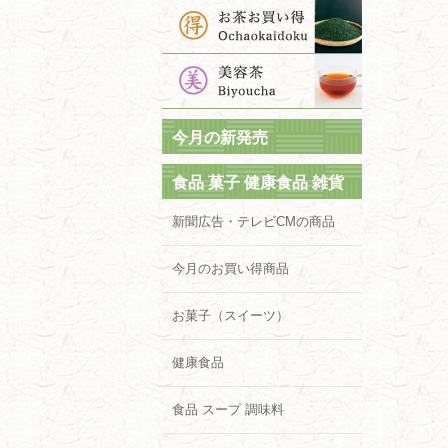
今月の新発売
食品 菓子 健康食品 雑貨
新聞広告・テレビCMの商品
今月のお買い得商品
お菓子（スイーツ）
健康食品
食品 スープ 調味料