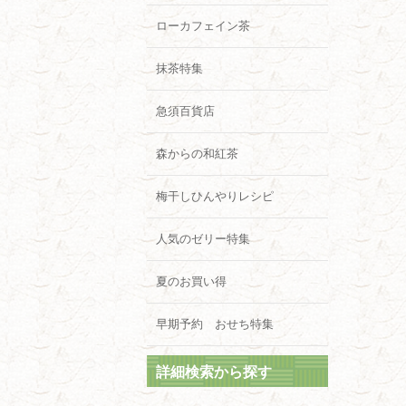
ローカフェイン茶
抹茶特集
急須百貨店
森からの和紅茶
梅干しひんやりレシピ
人気のゼリー特集
夏のお買い得
早期予約 おせち特集
詳細検索から探す