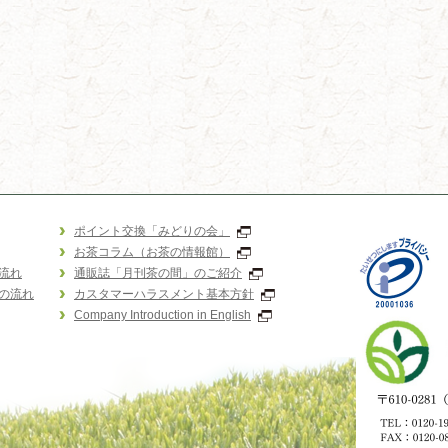
ポイント交換「みどりの会」
お茶コラム（お茶の情報館）
流れ
通販誌「月刊茶の間」のご紹介
の流れ
カスタマーハラスメント基本方針
Company Introduction in English