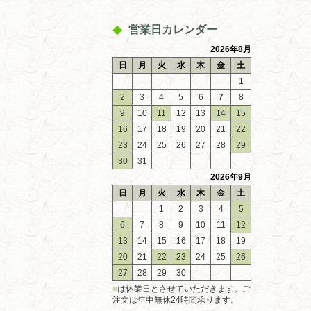
営業日カレンダー
2026年8月
日
月
火
水
木
金
土
1
2
3
4
5
6
7
8
9
10
11
12
13
14
15
16
17
18
19
20
21
22
23
24
25
26
27
28
29
30
31
2026年9月
日
月
火
水
木
金
土
1
2
3
4
5
6
7
8
9
10
11
12
13
14
15
16
17
18
19
20
21
22
23
24
25
26
27
28
29
30
■
は休業日とさせていただきます。ご
注文は年中無休24時間承ります。