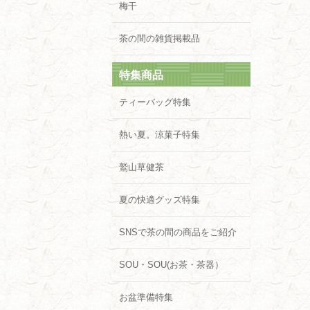
梅干
茶の間の雑貨掲載品
特集商品
ティーバッグ特集
熱い夏。涼菓子特集
鷲山草健茶
夏の快適グッズ特集
SNSで茶の間の商品をご紹介
SOU・SOU(お茶・茶器）
お盆準備特集