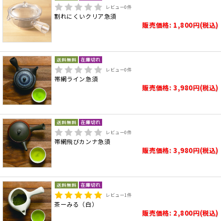
レビュー
0
件
割れにくいクリア急須
販売価格: 1,800円(税込)
レビュー
0
件
帯網ライン急須
販売価格: 3,980円(税込)
レビュー
0
件
帯網飛びカンナ急須
販売価格: 3,980円(税込)
レビュー
1
件
茶ーみる（白）
販売価格: 2,800円(税込)