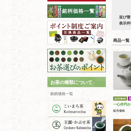
並び替
表示件
商品一覧 (
お茶の種類について
銘柄価格一覧
一心作円か
販売価格