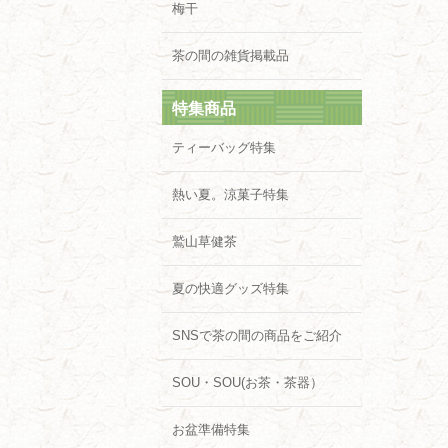
梅干
茶の間の雑貨掲載品
特集商品
ティーバッグ特集
熱い夏。涼菓子特集
鷲山草健茶
夏の快適グッズ特集
SNSで茶の間の商品をご紹介
SOU・SOU(お茶・茶器）
お盆準備特集