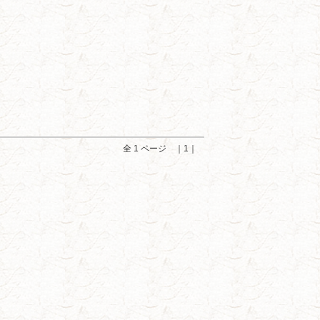
全 1 ページ ｜1｜