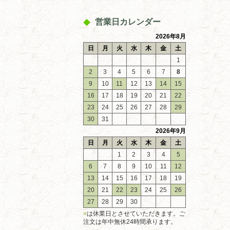
営業日カレンダー
2026年8月
日
月
火
水
木
金
土
1
2
3
4
5
6
7
8
9
10
11
12
13
14
15
16
17
18
19
20
21
22
23
24
25
26
27
28
29
30
31
2026年9月
日
月
火
水
木
金
土
1
2
3
4
5
6
7
8
9
10
11
12
13
14
15
16
17
18
19
20
21
22
23
24
25
26
27
28
29
30
■
は休業日とさせていただきます。ご
注文は年中無休24時間承ります。