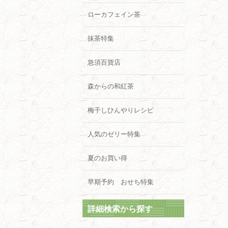
ローカフェイン茶
抹茶特集
急須百貨店
森からの和紅茶
梅干しひんやりレシピ
人気のゼリー特集
夏のお買い得
早期予約 おせち特集
詳細検索から探す