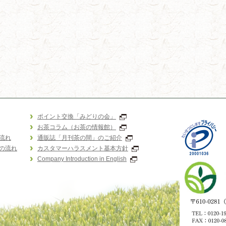
ポイント交換「みどりの会」
お茶コラム（お茶の情報館）
流れ
通販誌「月刊茶の間」のご紹介
の流れ
カスタマーハラスメント基本方針
Company Introduction in English