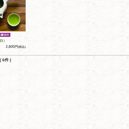
白）
2,800円
(税込)
 6件 )