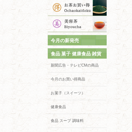
今月の新発売
食品 菓子 健康食品 雑貨
新聞広告・テレビCMの商品
今月のお買い得商品
お菓子（スイーツ）
健康食品
食品 スープ 調味料