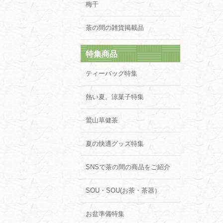
梅干
茶の間の雑貨掲載品
特集商品
ティーバッグ特集
熱い夏。涼菓子特集
鷲山草健茶
夏の快適グッズ特集
SNSで茶の間の商品をご紹介
SOU・SOU(お茶・茶器）
お盆準備特集