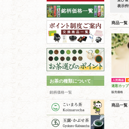
表示件
商品一覧 (
お茶の種類について
迷彩カップ
銘柄価格一覧
販売価格
商品一覧 (