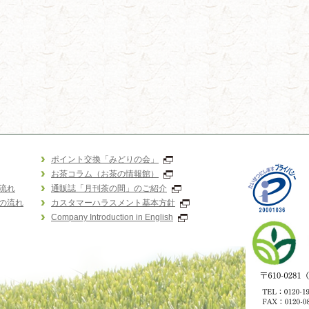
ポイント交換「みどりの会」
お茶コラム（お茶の情報館）
流れ
通販誌「月刊茶の間」のご紹介
の流れ
カスタマーハラスメント基本方針
Company Introduction in English