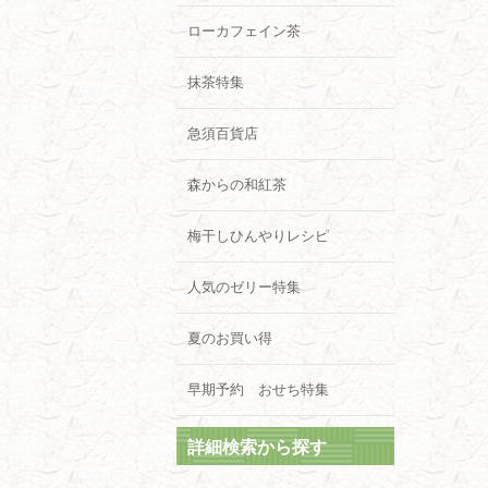
ローカフェイン茶
抹茶特集
急須百貨店
森からの和紅茶
梅干しひんやりレシピ
人気のゼリー特集
夏のお買い得
早期予約 おせち特集
詳細検索から探す