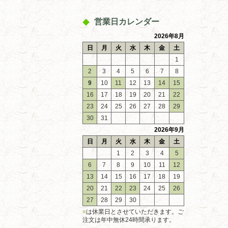
営業日カレンダー
2026年8月
日
月
火
水
木
金
土
1
2
3
4
5
6
7
8
9
10
11
12
13
14
15
16
17
18
19
20
21
22
23
24
25
26
27
28
29
30
31
2026年9月
日
月
火
水
木
金
土
1
2
3
4
5
6
7
8
9
10
11
12
13
14
15
16
17
18
19
20
21
22
23
24
25
26
27
28
29
30
■
は休業日とさせていただきます。ご
注文は年中無休24時間承ります。