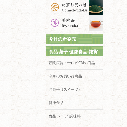
今月の新発売
食品 菓子 健康食品 雑貨
新聞広告・テレビCMの商品
今月のお買い得商品
お菓子（スイーツ）
健康食品
食品 スープ 調味料