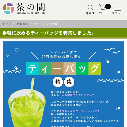
さがす
カート
メニュー
トップ
>
特集商品
> ティーバッグ特集
手軽に飲めるティーバッグを特集しました。