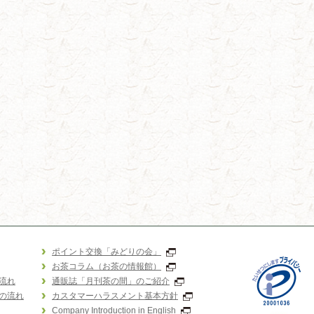
ポイント交換「みどりの会」
お茶コラム（お茶の情報館）
流れ
通販誌「月刊茶の間」のご紹介
の流れ
カスタマーハラスメント基本方針
Company Introduction in English