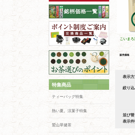
こいまろ
販売価格
表示方
特集商品
絞り込
ティーバッグ特集
熱い夏。涼菓子特集
並び替
表示件
鷲山草健茶