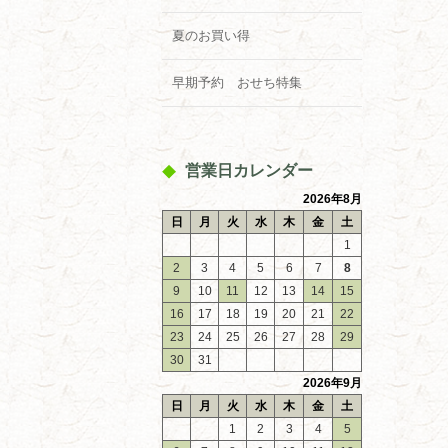
夏のお買い得
早期予約 おせち特集
営業日カレンダー
2026年8月
日
月
火
水
木
金
土
1
2
3
4
5
6
7
8
9
10
11
12
13
14
15
16
17
18
19
20
21
22
23
24
25
26
27
28
29
30
31
2026年9月
日
月
火
水
木
金
土
1
2
3
4
5