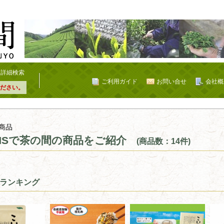
詳細検索
ご利用ガイド
お問い合せ
会社概
ださい。
商品
NSで茶の間の商品をご紹介
(商品数：14件)
ランキング