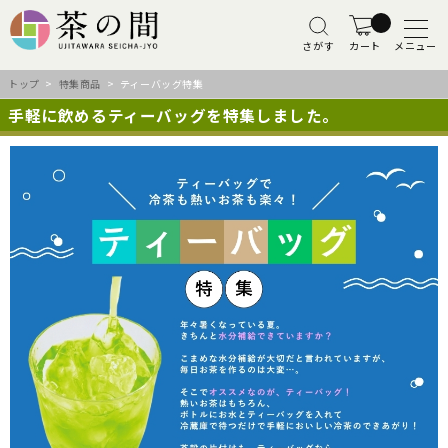
さがす
カート
メニュー
トップ
>
特集商品
> ティーバッグ特集
手軽に飲めるティーバッグを特集しました。