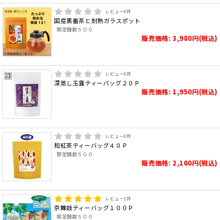
レビュー
0
件
国産黒番茶と耐熱ガラスポット
限定個数５００
販売価格: 3,980円(税込)
レビュー
0
件
深蒸し玉露ティーバッグ２０Ｐ
販売価格: 1,950円(税込)
レビュー
0
件
和紅茶ティーバッグ４０Ｐ
限定個数５００
販売価格: 2,160円(税込)
レビュー
1
件
京舞妓ティーバッグ１００Ｐ
限定個数５００