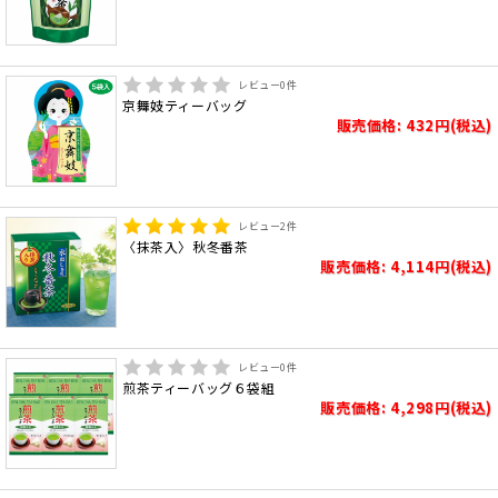
レビュー
0
件
京舞妓ティーバッグ
販売価格: 432円(税込)
レビュー
2
件
〈抹茶入〉秋冬番茶
販売価格: 4,114円(税込)
レビュー
0
件
煎茶ティーバッグ６袋組
販売価格: 4,298円(税込)