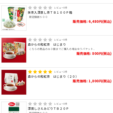
レビュー
0
件
抹茶入深蒸し茶ＴＢ１００Ｐ箱
限定個数５００
販売価格: 6,480円(税込)
レビュー
0
件
森からの和紅茶 はじまり
こちらの商品のみ３個までご購入の場合ゆうパケット..
販売価格: 800円(税込)
レビュー
2
件
森からの和紅茶 はじまり（２０）
販売価格: 1,800円(税込)
レビュー
0
件
深蒸しさえみどりＴＢ２０Ｐ
限定個数５００