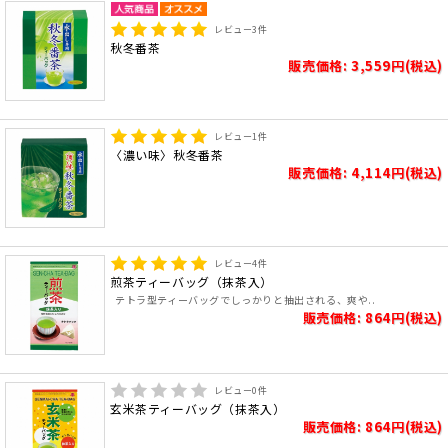
レビュー
3
件
秋冬番茶
販売価格: 3,559円(税込)
レビュー
1
件
〈濃い味〉秋冬番茶
販売価格: 4,114円(税込)
レビュー
4
件
煎茶ティーバッグ（抹茶入）
テトラ型ティーバッグでしっかりと抽出される、爽や..
販売価格: 864円(税込)
レビュー
0
件
玄米茶ティーバッグ（抹茶入）
販売価格: 864円(税込)