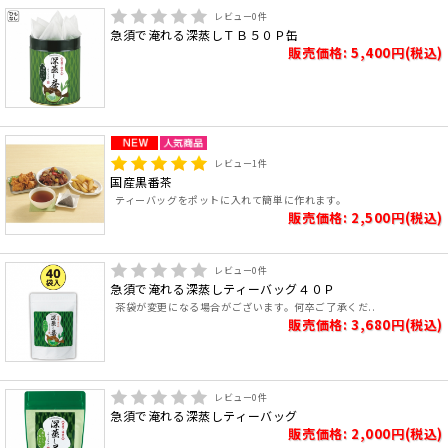
レビュー
0
件
急須で淹れる深蒸しＴＢ５０Ｐ缶
販売価格: 5,400円(税込)
レビュー
1
件
国産黒番茶
ティーバッグをポットに入れて簡単に作れます。
販売価格: 2,500円(税込)
レビュー
0
件
急須で淹れる深蒸しティーバッグ４０Ｐ
茶袋が変更になる場合がございます。何卒ご了承くだ..
販売価格: 3,680円(税込)
レビュー
0
件
急須で淹れる深蒸しティーバッグ
販売価格: 2,000円(税込)