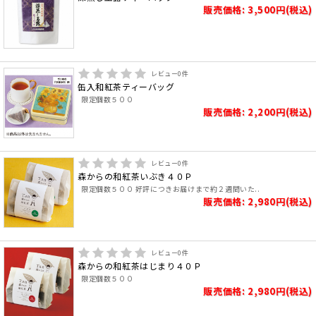
販売価格: 3,500円(税込)
レビュー
0
件
缶入和紅茶ティーバッグ
限定個数５００
販売価格: 2,200円(税込)
レビュー
0
件
森からの和紅茶いぶき４０Ｐ
限定個数５００ 好評につきお届けまで約２週間いた..
販売価格: 2,980円(税込)
レビュー
0
件
森からの和紅茶はじまり４０Ｐ
限定個数５００
販売価格: 2,980円(税込)