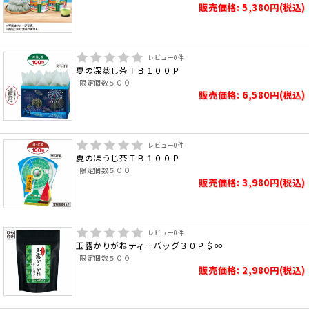
販売価格: 5,380円(税込)
レビュー
0
件
夏の深蒸し茶ＴＢ１００Ｐ
限定個数５００
販売価格: 6,580円(税込)
レビュー
0
件
夏のほうじ茶ＴＢ１００Ｐ
限定個数５００
販売価格: 3,980円(税込)
レビュー
0
件
玉露かりがねティーバッグ３０Ｐ＄∞
限定個数５００
販売価格: 2,980円(税込)