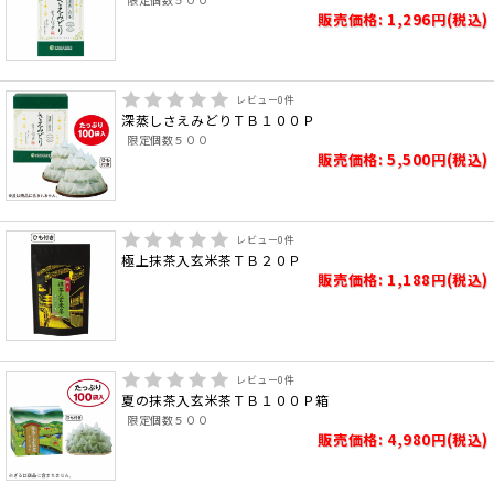
販売価格: 1,296円(税込)
レビュー
0
件
深蒸しさえみどりＴＢ１００Ｐ
限定個数５００
販売価格: 5,500円(税込)
レビュー
0
件
極上抹茶入玄米茶ＴＢ２０Ｐ
販売価格: 1,188円(税込)
レビュー
0
件
夏の抹茶入玄米茶ＴＢ１００Ｐ箱
限定個数５００
販売価格: 4,980円(税込)