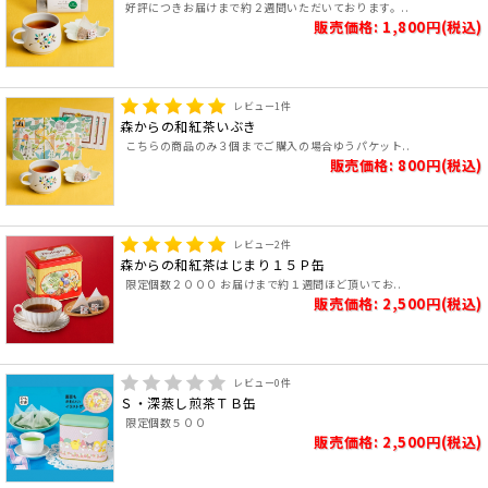
好評につきお届けまで約２週間いただいております。..
販売価格: 1,800円(税込)
レビュー
1
件
森からの和紅茶いぶき
こちらの商品のみ３個までご購入の場合ゆうパケット..
販売価格: 800円(税込)
レビュー
2
件
森からの和紅茶はじまり１５Ｐ缶
限定個数２０００ お届けまで約１週間ほど頂いてお..
販売価格: 2,500円(税込)
レビュー
0
件
Ｓ・深蒸し煎茶ＴＢ缶
限定個数５００
販売価格: 2,500円(税込)