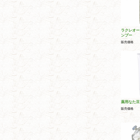
ラクレオー
ンプー
販売価格
薬用なた豆
販売価格