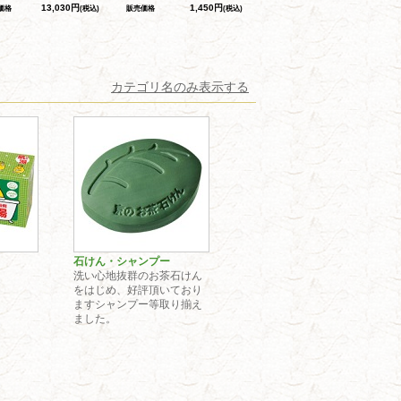
13,030円
1,450円
価格
(税込)
販売価格
(税込)
カテゴリ名のみ表示する
石けん・シャンプー
洗い心地抜群のお茶石けん
をはじめ、好評頂いており
ますシャンプー等取り揃え
ました。