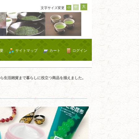
大
中
小
文字サイズ変更
要
サイトマップ
カート
ログイン
ら生活雑貨まで暮らしに役立つ商品を揃えました。