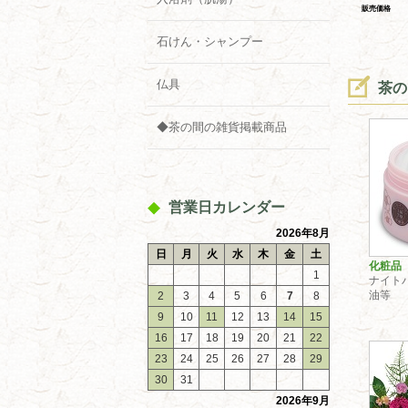
販売価格
石けん・シャンプー
仏具
茶
◆茶の間の雑貨掲載商品
営業日カレンダー
2026年8月
日
月
火
水
木
金
土
化粧品
1
ナイト
油等
2
3
4
5
6
7
8
9
10
11
12
13
14
15
16
17
18
19
20
21
22
23
24
25
26
27
28
29
30
31
2026年9月