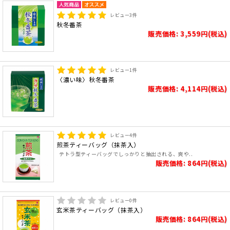
レビュー
3
件
秋冬番茶
販売価格: 3,559円(税込)
レビュー
1
件
〈濃い味〉秋冬番茶
販売価格: 4,114円(税込)
レビュー
4
件
煎茶ティーバッグ（抹茶入）
テトラ型ティーバッグでしっかりと抽出される、爽や..
販売価格: 864円(税込)
レビュー
0
件
玄米茶ティーバッグ（抹茶入）
販売価格: 864円(税込)