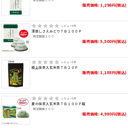
販売価格: 1,296円(税込)
レビュー
0
件
深蒸しさえみどりＴＢ１００Ｐ
限定個数５００
販売価格: 5,500円(税込)
レビュー
0
件
極上抹茶入玄米茶ＴＢ２０Ｐ
販売価格: 1,188円(税込)
レビュー
0
件
夏の抹茶入玄米茶ＴＢ１００Ｐ箱
限定個数５００
販売価格: 4,980円(税込)