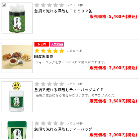
レビュー
0
件
急須で淹れる深蒸しＴＢ５０Ｐ缶
販売価格: 5,400円(税込)
レビュー
1
件
国産黒番茶
ティーバッグをポットに入れて簡単に作れます。
販売価格: 2,500円(税込)
レビュー
0
件
急須で淹れる深蒸しティーバッグ４０Ｐ
茶袋が変更になる場合がございます。何卒ご了承くだ..
販売価格: 3,680円(税込)
レビュー
0
件
急須で淹れる深蒸しティーバッグ
販売価格: 2,000円(税込)