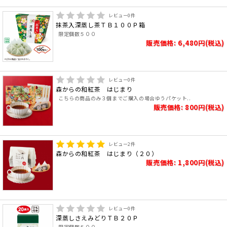
レビュー
0
件
抹茶入深蒸し茶ＴＢ１００Ｐ箱
限定個数５００
販売価格: 6,480円(税込)
レビュー
0
件
森からの和紅茶 はじまり
こちらの商品のみ３個までご購入の場合ゆうパケット..
販売価格: 800円(税込)
レビュー
2
件
森からの和紅茶 はじまり（２０）
販売価格: 1,800円(税込)
レビュー
0
件
深蒸しさえみどりＴＢ２０Ｐ
限定個数５００