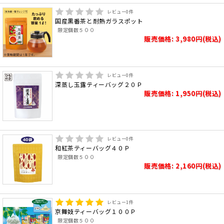
レビュー
0
件
国産黒番茶と耐熱ガラスポット
限定個数５００
販売価格: 3,980円(税込)
レビュー
0
件
深蒸し玉露ティーバッグ２０Ｐ
販売価格: 1,950円(税込)
レビュー
0
件
和紅茶ティーバッグ４０Ｐ
限定個数５００
販売価格: 2,160円(税込)
レビュー
1
件
京舞妓ティーバッグ１００Ｐ
限定個数５００