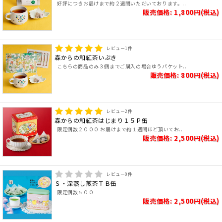
好評につきお届けまで約２週間いただいております。..
販売価格: 1,800円(税込)
レビュー
1
件
森からの和紅茶いぶき
こちらの商品のみ３個までご購入の場合ゆうパケット..
販売価格: 800円(税込)
レビュー
2
件
森からの和紅茶はじまり１５Ｐ缶
限定個数２０００ お届けまで約１週間ほど頂いてお..
販売価格: 2,500円(税込)
レビュー
0
件
Ｓ・深蒸し煎茶ＴＢ缶
限定個数５００
販売価格: 2,500円(税込)