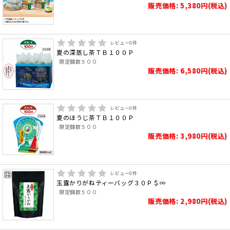
販売価格: 5,380円(税込)
レビュー
0
件
夏の深蒸し茶ＴＢ１００Ｐ
限定個数５００
販売価格: 6,580円(税込)
レビュー
0
件
夏のほうじ茶ＴＢ１００Ｐ
限定個数５００
販売価格: 3,980円(税込)
レビュー
0
件
玉露かりがねティーバッグ３０Ｐ＄∞
限定個数５００
販売価格: 2,980円(税込)