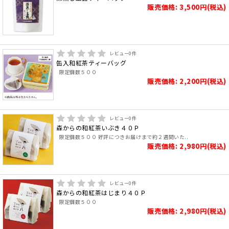
販売価格: 3,500円(税込)
レビュー
0
件
缶入和紅茶ティーバッグ
限定個数５００
販売価格: 2,200円(税込)
レビュー
0
件
森からの和紅茶いぶき４０Ｐ
限定個数５００ 好評につきお届けまで約２週間いた..
販売価格: 2,980円(税込)
レビュー
0
件
森からの和紅茶はじまり４０Ｐ
限定個数５００
販売価格: 2,980円(税込)