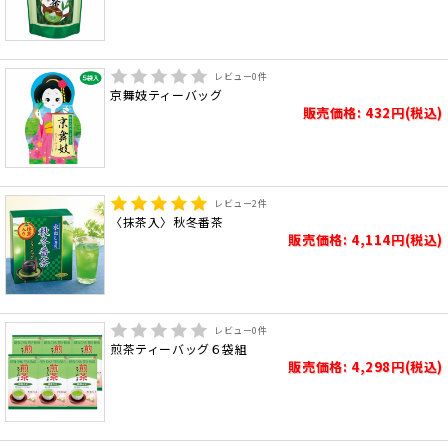
レビュー
0
件
京舞妓ティーバッグ
販売価格: 432円(税込)
レビュー
2
件
〈抹茶入〉秋冬番茶
販売価格: 4,114円(税込)
レビュー
0
件
煎茶ティーバッグ６袋組
販売価格: 4,298円(税込)