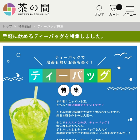
さがす
カート
メニュー
トップ
>
特集商品
> ティーバッグ特集
手軽に飲めるティーバッグを特集しました。