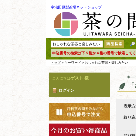
宇治田原製茶場ネットショップ
申込番号の検索は下５桁か４桁の番号で検索してく
トップ
> キーワード > おしゃれな茶器と楽しみたい
キー
ゲスト 様
こんにちは
「
ログイン
表示方
絞り込
並び替