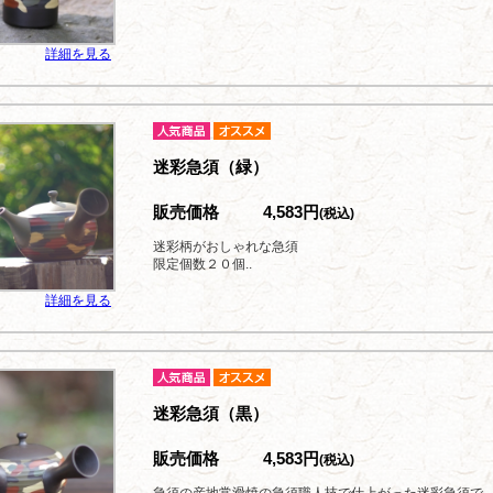
詳細を見る
迷彩急須（緑）
販売価格
4,583円
(税込)
迷彩柄がおしゃれな急須
限定個数２０個..
詳細を見る
迷彩急須（黒）
販売価格
4,583円
(税込)