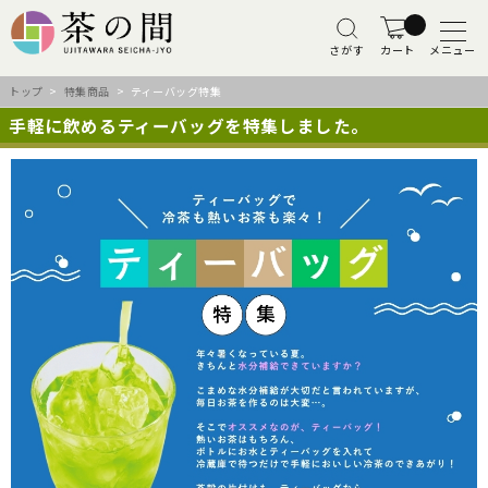
さがす
カート
メニュー
トップ
>
特集商品
> ティーバッグ特集
手軽に飲めるティーバッグを特集しました。