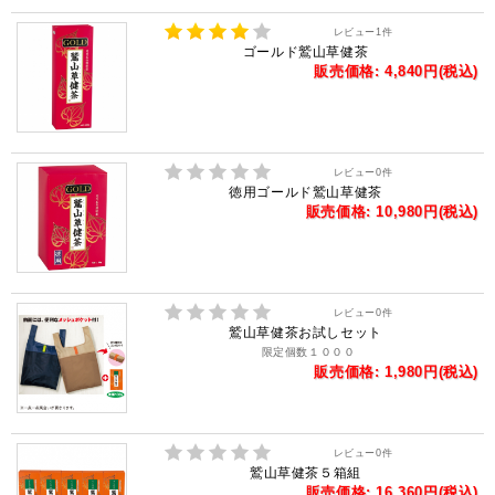
レビュー
1
件
ゴールド鷲山草健茶
販売価格: 4,840円(税込)
レビュー
0
件
徳用ゴールド鷲山草健茶
販売価格: 10,980円(税込)
レビュー
0
件
鷲山草健茶お試しセット
限定個数１０００
販売価格: 1,980円(税込)
レビュー
0
件
鷲山草健茶５箱組
販売価格: 16,360円(税込)