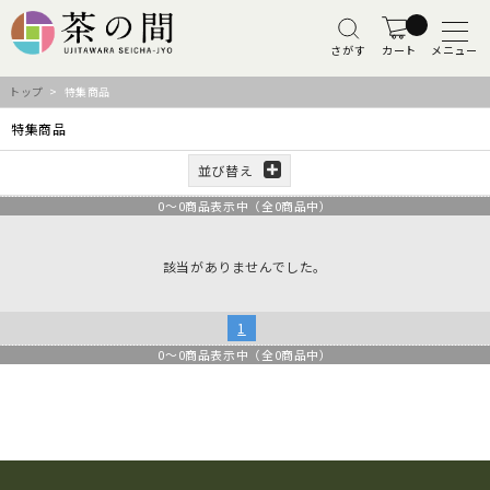
さがす
カート
メニュー
トップ
> 特集商品
特集商品
並び替え
0
～
0
商品表示中（全
0
商品中）
該当がありませんでした。
1
0
～
0
商品表示中（全
0
商品中）