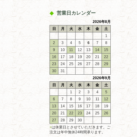
営業日カレンダー
2026年8月
日
月
火
水
木
金
土
1
2
3
4
5
6
7
8
9
10
11
12
13
14
15
16
17
18
19
20
21
22
23
24
25
26
27
28
29
30
31
2026年9月
日
月
火
水
木
金
土
1
2
3
4
5
6
7
8
9
10
11
12
13
14
15
16
17
18
19
20
21
22
23
24
25
26
27
28
29
30
■
は休業日とさせていただきます。ご
注文は年中無休24時間承ります。