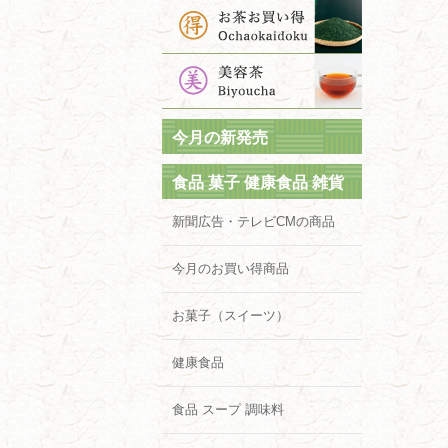
今月の新発売
食品 菓子 健康食品 雑貨
新聞広告・テレビCMの商品
今月のお買い得商品
お菓子（スイーツ）
健康食品
食品 スープ 調味料