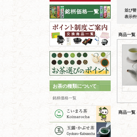
並び替
表示件
商品一覧 (
お茶の種類について
銘柄価格一覧
商品一覧 (