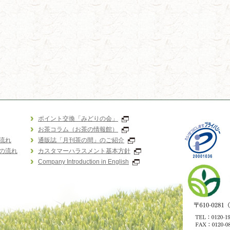
ポイント交換「みどりの会」
お茶コラム（お茶の情報館）
流れ
通販誌「月刊茶の間」のご紹介
の流れ
カスタマーハラスメント基本方針
Company Introduction in English