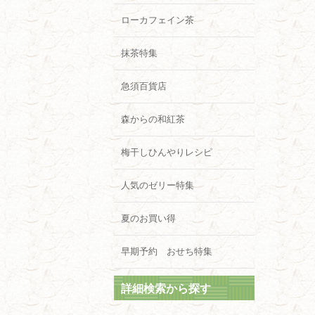
ローカフェイン茶
抹茶特集
急須百貨店
森からの和紅茶
梅干しひんやりレシピ
人気のゼリー特集
夏のお買い得
早期予約 おせち特集
詳細検索から探す