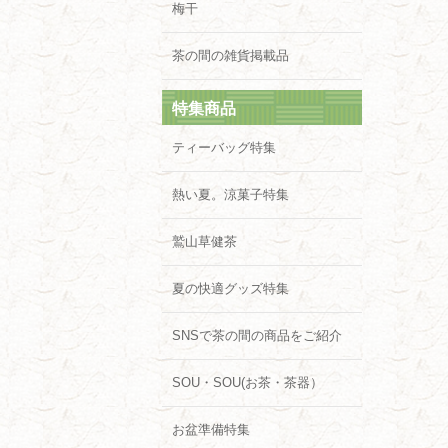
梅干
茶の間の雑貨掲載品
特集商品
ティーバッグ特集
熱い夏。涼菓子特集
鷲山草健茶
夏の快適グッズ特集
SNSで茶の間の商品をご紹介
SOU・SOU(お茶・茶器）
お盆準備特集