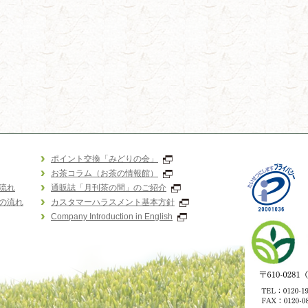
ポイント交換「みどりの会」
お茶コラム（お茶の情報館）
流れ
通販誌「月刊茶の間」のご紹介
の流れ
カスタマーハラスメント基本方針
Company Introduction in English