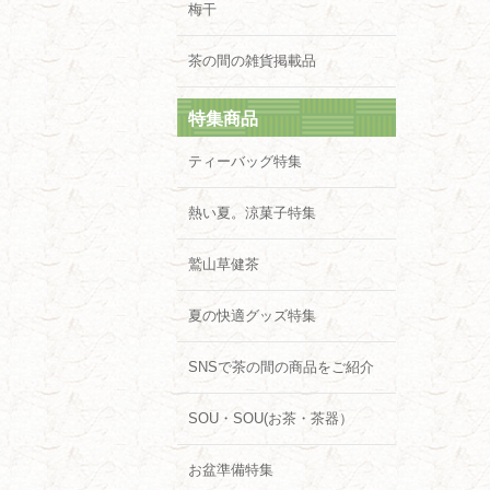
梅干
茶の間の雑貨掲載品
特集商品
ティーバッグ特集
熱い夏。涼菓子特集
鷲山草健茶
夏の快適グッズ特集
SNSで茶の間の商品をご紹介
SOU・SOU(お茶・茶器）
お盆準備特集