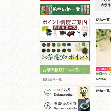
表示件
商品一覧 (
お茶の種類について
迷彩カップ
銘柄価格一覧
販売価格
商品一覧 (