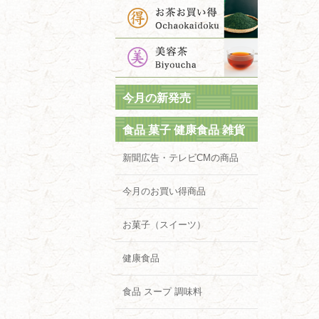
今月の新発売
食品 菓子 健康食品 雑貨
新聞広告・テレビCMの商品
今月のお買い得商品
お菓子（スイーツ）
健康食品
食品 スープ 調味料