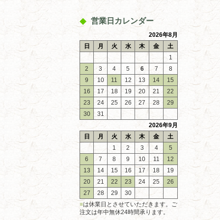
営業日カレンダー
2026年8月
日
月
火
水
木
金
土
1
2
3
4
5
6
7
8
9
10
11
12
13
14
15
16
17
18
19
20
21
22
23
24
25
26
27
28
29
30
31
2026年9月
日
月
火
水
木
金
土
1
2
3
4
5
6
7
8
9
10
11
12
13
14
15
16
17
18
19
20
21
22
23
24
25
26
27
28
29
30
■
は休業日とさせていただきます。ご
注文は年中無休24時間承ります。