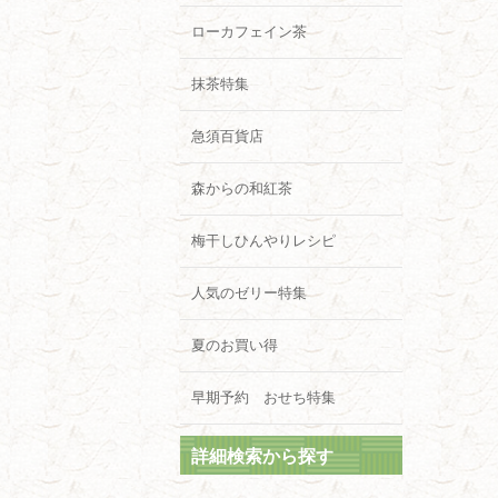
ローカフェイン茶
抹茶特集
急須百貨店
森からの和紅茶
梅干しひんやりレシピ
人気のゼリー特集
夏のお買い得
早期予約 おせち特集
詳細検索から探す