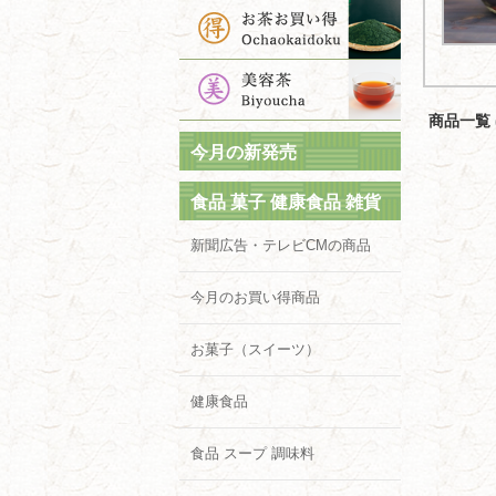
商品一覧 (
今月の新発売
食品 菓子 健康食品 雑貨
新聞広告・テレビCMの商品
今月のお買い得商品
お菓子（スイーツ）
健康食品
食品 スープ 調味料