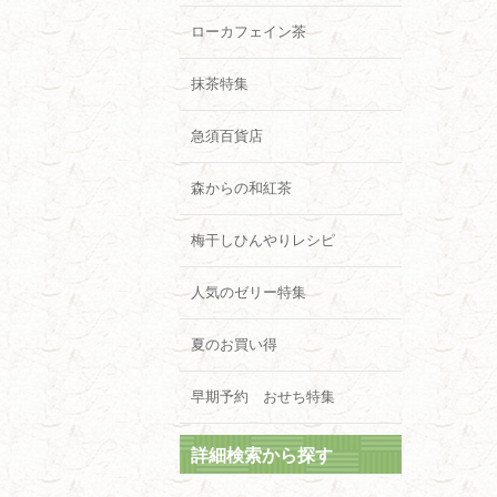
ローカフェイン茶
抹茶特集
急須百貨店
森からの和紅茶
梅干しひんやりレシピ
人気のゼリー特集
夏のお買い得
早期予約 おせち特集
詳細検索から探す