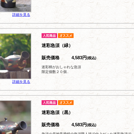
詳細を見る
迷彩急須（緑）
販売価格
4,583円
(税込)
迷彩柄がおしゃれな急須
限定個数２０個..
詳細を見る
迷彩急須（黒）
販売価格
4,583円
(税込)