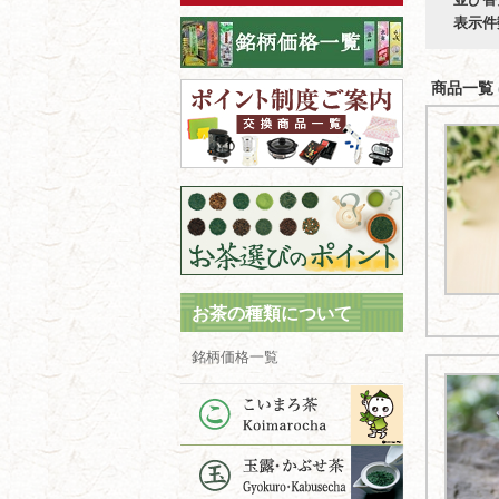
表示件
商品一覧 (
お茶の種類について
銘柄価格一覧