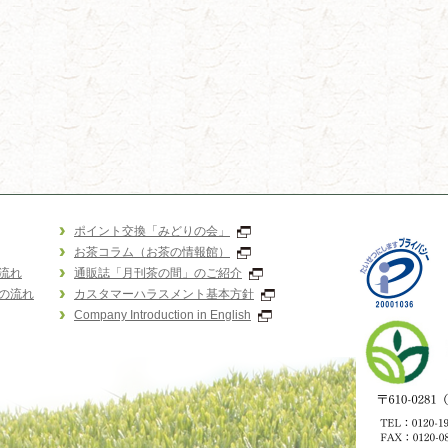
ポイント交換「みどりの会」
お茶コラム（お茶の情報館）
流れ
通販誌「月刊茶の間」のご紹介
の流れ
カスタマーハラスメント基本方針
Company Introduction in English