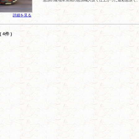
急須の産地常滑焼の急須職人技で仕上がった迷彩急須で
詳細を見る
 4件 )