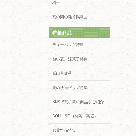
梅干
茶の間の雑貨掲載品
特集商品
ティーバッグ特集
熱い夏。涼菓子特集
鷲山草健茶
夏の快適グッズ特集
SNSで茶の間の商品をご紹介
SOU・SOU(お茶・茶器）
お盆準備特集