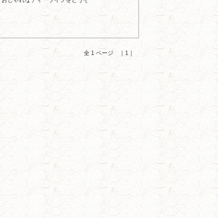
、おしゃれなティーライフをどうぞ
全 1 ページ ｜1｜