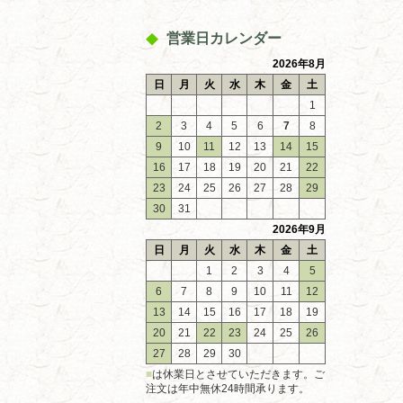
営業日カレンダー
2026年8月
日
月
火
水
木
金
土
1
2
3
4
5
6
7
8
9
10
11
12
13
14
15
16
17
18
19
20
21
22
23
24
25
26
27
28
29
30
31
2026年9月
日
月
火
水
木
金
土
1
2
3
4
5
6
7
8
9
10
11
12
13
14
15
16
17
18
19
20
21
22
23
24
25
26
27
28
29
30
■
は休業日とさせていただきます。ご
注文は年中無休24時間承ります。