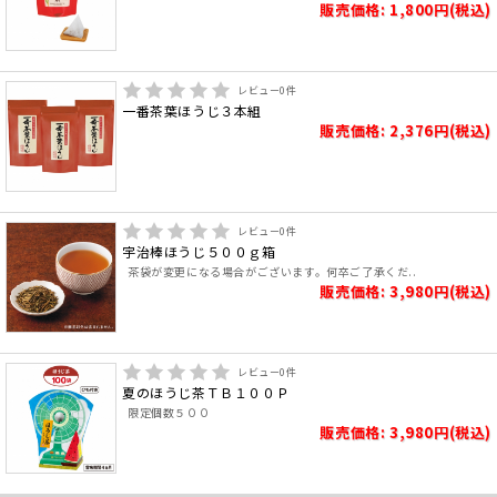
販売価格: 1,800円(税込)
レビュー
0
件
一番茶葉ほうじ３本組
販売価格: 2,376円(税込)
レビュー
0
件
宇治棒ほうじ５００ｇ箱
茶袋が変更になる場合がございます。何卒ご了承くだ..
販売価格: 3,980円(税込)
レビュー
0
件
夏のほうじ茶ＴＢ１００Ｐ
限定個数５００
販売価格: 3,980円(税込)