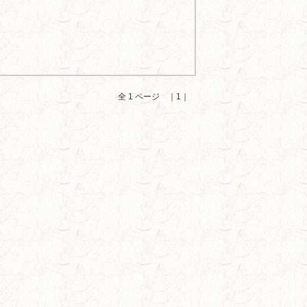
全 1 ページ ｜1｜