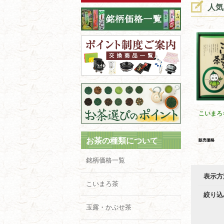
人気
こいまろ
お茶の種類について
販売価格
銘柄価格一覧
表示方
こいまろ茶
絞り込
玉露・かぶせ茶