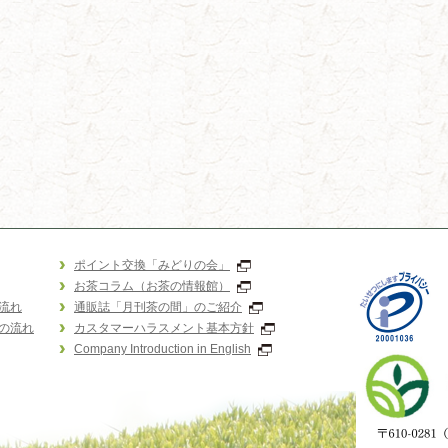
ポイント交換「みどりの会」
お茶コラム（お茶の情報館）
流れ
通販誌「月刊茶の間」のご紹介
の流れ
カスタマーハラスメント基本方針
Company Introduction in English