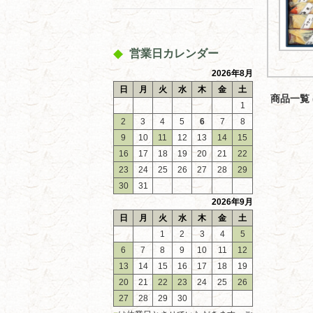
営業日カレンダー
2026年8月
日
月
火
水
木
金
土
商品一覧 (
1
2
3
4
5
6
7
8
9
10
11
12
13
14
15
16
17
18
19
20
21
22
23
24
25
26
27
28
29
30
31
2026年9月
日
月
火
水
木
金
土
1
2
3
4
5
6
7
8
9
10
11
12
13
14
15
16
17
18
19
20
21
22
23
24
25
26
27
28
29
30