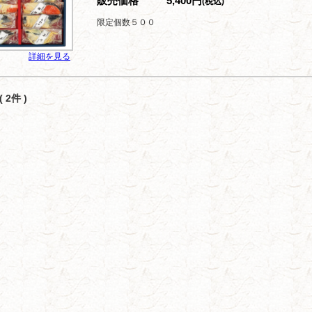
販売価格
5,400円
(税込)
限定個数５００
詳細を見る
 2件 )