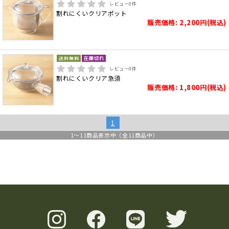
レビュー
0
件
割れにくいクリアポット
販売価格: 2,200円(税込)
レビュー
0
件
割れにくいクリア急須
販売価格: 1,800円(税込)
1
1
～
11
商品表示中（全
11
商品中）