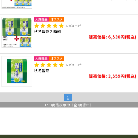
レビュー
3
件
秋冬番茶２箱組
販売価格: 6,530円(税込)
レビュー
3
件
秋冬番茶
販売価格: 3,559円(税込)
1
1
～
3
商品表示中（全
3
商品中）