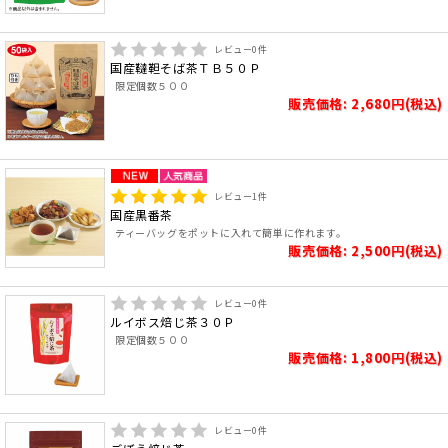
レビュー
0
件
国産韃靼そば茶ＴＢ５０Ｐ
限定個数５００
販売価格: 2,680円(税込)
レビュー
1
件
国産黒番茶
ティーバッグをポットに入れて簡単に作れます。
販売価格: 2,500円(税込)
レビュー
0
件
ルイボス焙じ茶３０Ｐ
限定個数５００
販売価格: 1,800円(税込)
レビュー
0
件