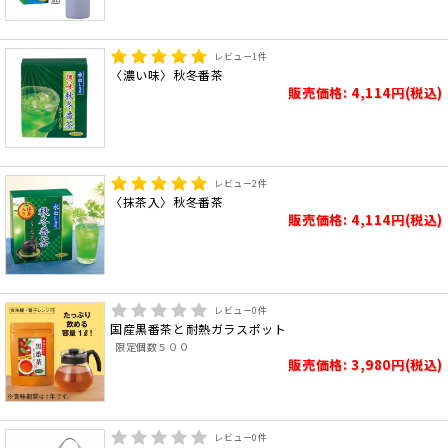
レビュー
1
件
〈濃い味〉秋冬番茶
販売価格: 4,114円(税込)
レビュー
2
件
〈抹茶入〉秋冬番茶
販売価格: 4,114円(税込)
レビュー
0
件
国産黒番茶と耐熱ガラスポット
限定個数５００
販売価格: 3,980円(税込)
レビュー
0
件