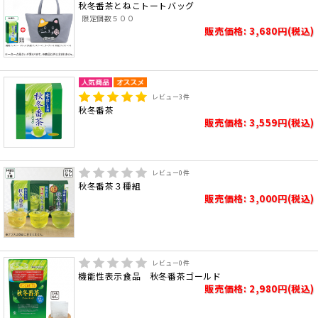
秋冬番茶とねこトートバッグ
限定個数５００
販売価格: 3,680円(税込)
レビュー
3
件
秋冬番茶
販売価格: 3,559円(税込)
レビュー
0
件
秋冬番茶３種組
販売価格: 3,000円(税込)
レビュー
0
件
機能性表示食品 秋冬番茶ゴールド
販売価格: 2,980円(税込)