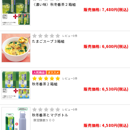
〈濃い味〉秋冬番茶２箱組
販売価格: 7,480円(税込)
レビュー
0
件
たまごスープ３箱組
販売価格: 6,600円(税込)
レビュー
3
件
秋冬番茶２箱組
販売価格: 6,530円(税込)
レビュー
0
件
秋冬番茶とマグボトル
限定個数５００
販売価格: 4,580円(税込)