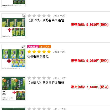
レビュー
0
件
〈濃い味〉秋冬番茶３箱組
販売価格: 9,980円(税込)
レビュー
2
件
秋冬番茶３箱組
販売価格: 9,050円(税込)
レビュー
0
件
〈抹茶入〉秋冬番茶２箱組
販売価格: 7,480円(税込)
レビュー
0
件