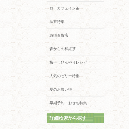
ローカフェイン茶
抹茶特集
急須百貨店
森からの和紅茶
梅干しひんやりレシピ
人気のゼリー特集
夏のお買い得
早期予約 おせち特集
詳細検索から探す