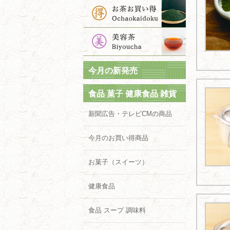
今月の新発売
食品 菓子 健康食品 雑貨
新聞広告・テレビCMの商品
今月のお買い得商品
お菓子（スイーツ）
健康食品
食品 スープ 調味料