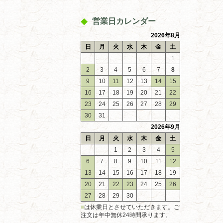
営業日カレンダー
2026年8月
日
月
火
水
木
金
土
1
2
3
4
5
6
7
8
9
10
11
12
13
14
15
16
17
18
19
20
21
22
23
24
25
26
27
28
29
30
31
2026年9月
日
月
火
水
木
金
土
1
2
3
4
5
6
7
8
9
10
11
12
13
14
15
16
17
18
19
20
21
22
23
24
25
26
27
28
29
30
■
は休業日とさせていただきます。ご
注文は年中無休24時間承ります。