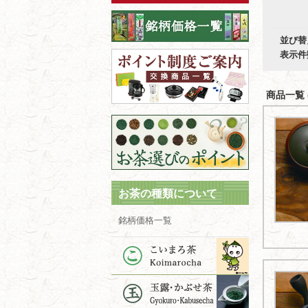
並び替
表示件
商品一覧 (
お茶の種類について
銘柄価格一覧