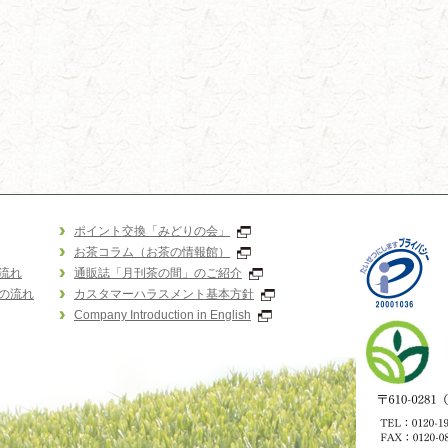
ポイント交換「みどりの会」
お茶コラム（お茶の情報館）
流れ
通販誌「月刊茶の間」のご紹介
の流れ
カスタマーハラスメント基本方針
Company Introduction in English