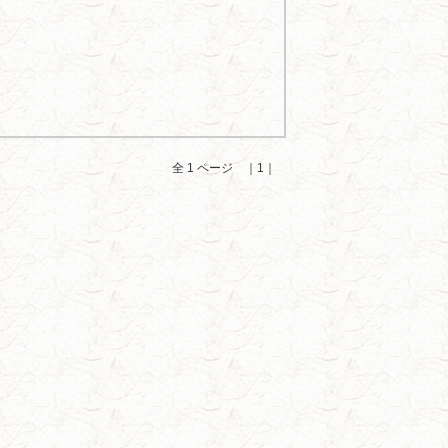
全 1 ページ ｜1｜