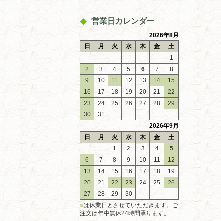
営業日カレンダー
2026年8月
日
月
火
水
木
金
土
1
2
3
4
5
6
7
8
9
10
11
12
13
14
15
16
17
18
19
20
21
22
23
24
25
26
27
28
29
30
31
2026年9月
日
月
火
水
木
金
土
1
2
3
4
5
6
7
8
9
10
11
12
13
14
15
16
17
18
19
20
21
22
23
24
25
26
27
28
29
30
■
は休業日とさせていただきます。ご
注文は年中無休24時間承ります。