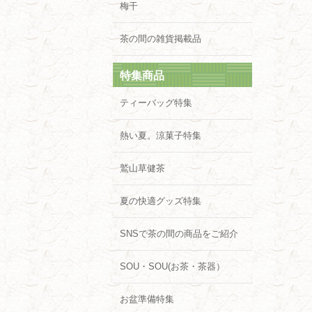
梅干
茶の間の雑貨掲載品
特集商品
ティーバッグ特集
熱い夏。涼菓子特集
鷲山草健茶
夏の快適グッズ特集
SNSで茶の間の商品をご紹介
SOU・SOU(お茶・茶器）
お盆準備特集