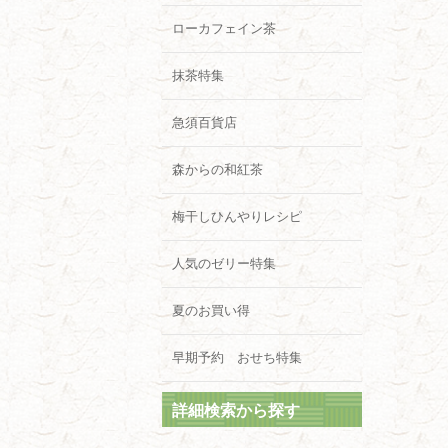
ローカフェイン茶
抹茶特集
急須百貨店
森からの和紅茶
梅干しひんやりレシピ
人気のゼリー特集
夏のお買い得
早期予約 おせち特集
詳細検索から探す