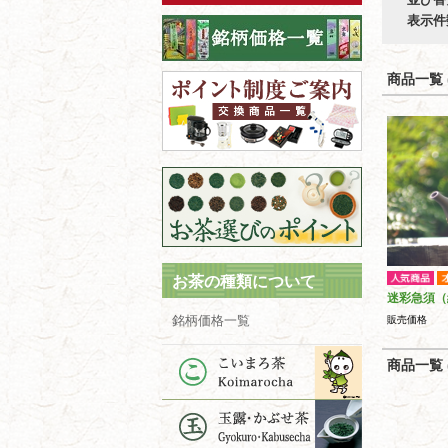
表示件
商品一覧 (
お茶の種類について
迷彩急須（
銘柄価格一覧
販売価格
商品一覧 (