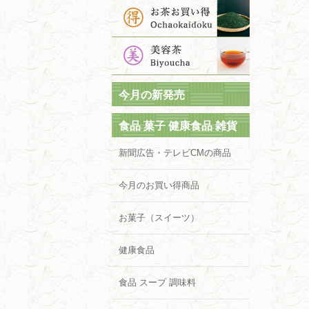
今月の新発売
食品 菓子 健康食品 雑貨
新聞広告・テレビCMの商品
今月のお買い得商品
お菓子（スイーツ）
健康食品
食品 スープ 調味料