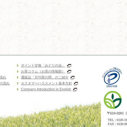
ポイント交換「みどりの会」
お茶コラム（お茶の情報館）
流れ
通販誌「月刊茶の間」のご紹介
の流れ
カスタマーハラスメント基本方針
Company Introduction in English