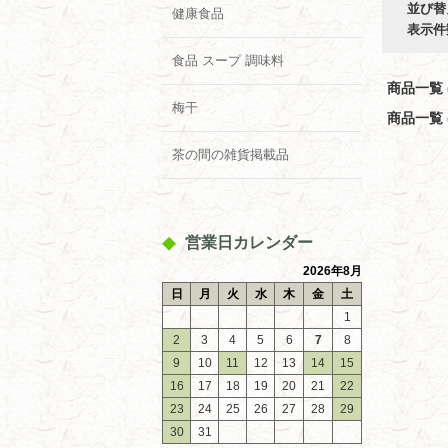
並び替
健康食品
表示件
食品 スープ 調味料
商品一覧 (
梅干
商品一覧 (
茶の間の雑貨掲載品
営業日カレンダー
2026年8月
日
月
火
水
木
金
土
1
2
3
4
5
6
7
8
9
10
11
12
13
14
15
16
17
18
19
20
21
22
23
24
25
26
27
28
29
30
31