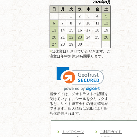
2026年9月
日
月
火
水
木
金
土
1
2
3
4
5
6
7
8
9
10
11
12
13
14
15
16
17
18
19
20
21
22
23
24
25
26
27
28
29
30
■
は休業日とさせていただきます。ご
注文は年中無休24時間承ります。
当サイトは、ジオトラストの認証を
受けています。シールをクリックす
ると、サイト運営会社の身元確認が
できます。個人情報はSSLにより暗
号化送信されます。
トップページ
ご利用ガイド