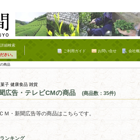
詳細検索
ご利用ガイド
お問い合せ
会社概
ださい。
Mの商品
 菓子 健康食品 雑貨
聞広告・テレビCMの商品
(商品数：35件)
ＣＭ・新聞広告等の商品はこちらです。
ランキング