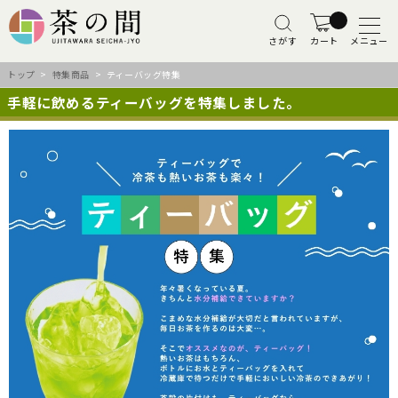
さがす
カート
メニュー
トップ
>
特集商品
> ティーバッグ特集
手軽に飲めるティーバッグを特集しました。