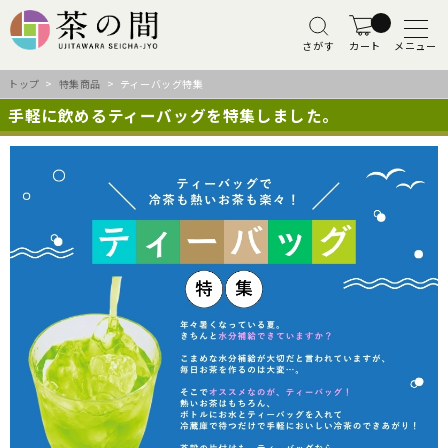
さがす
カート
メニュー
トップ
>
特集商品
> ティーバッグ特集
手軽に飲めるティーバッグを特集しました。