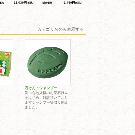
13,030円
1,450円
価格
(税込)
販売価格
(税込)
カテゴリ名のみ表示する
石けん・シャンプー
洗い心地抜群のお茶石けん
をはじめ、好評頂いており
ますシャンプー等取り揃え
ました。