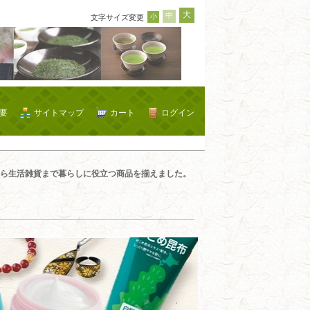
大
中
小
文字サイズ変更
要
サイトマップ
カート
ログイン
ら生活雑貨まで暮らしに役立つ商品を揃えました。