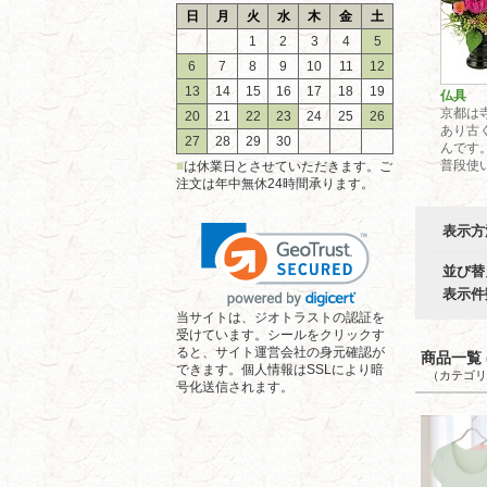
日
月
火
水
木
金
土
1
2
3
4
5
6
7
8
9
10
11
12
13
14
15
16
17
18
19
仏具
京都は
20
21
22
23
24
25
26
あり古
27
28
29
30
んです
普段使い
■
は休業日とさせていただきます。ご
注文は年中無休24時間承ります。
表示方
並び替
表示件
当サイトは、ジオトラストの認証を
受けています。シールをクリックす
ると、サイト運営会社の身元確認が
商品一覧 (
できます。個人情報はSSLにより暗
（カテゴリ
号化送信されます。