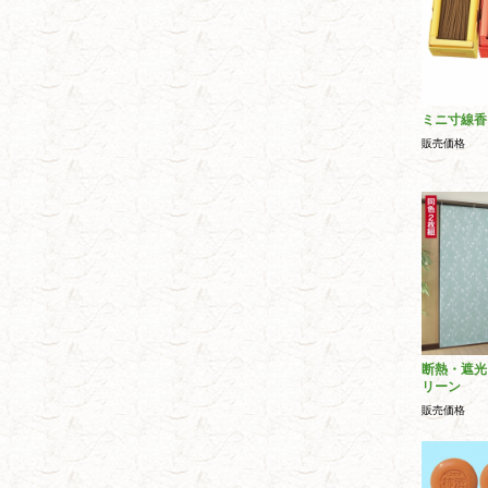
ミニ寸線香
販売価格
断熱・遮光
リーン
販売価格