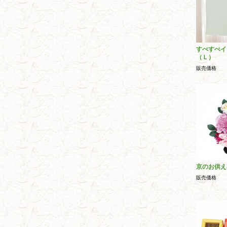
すべすべイ
（Ｌ）
販売価格
京のお供え
販売価格