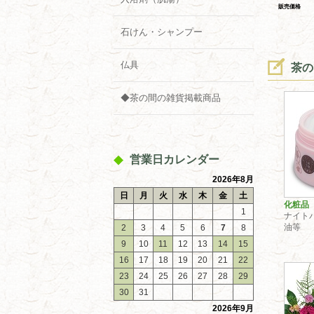
販売価格
石けん・シャンプー
仏具
茶
◆茶の間の雑貨掲載商品
営業日カレンダー
2026年8月
日
月
火
水
木
金
土
化粧品
1
ナイト
油等
2
3
4
5
6
7
8
9
10
11
12
13
14
15
16
17
18
19
20
21
22
23
24
25
26
27
28
29
30
31
2026年9月