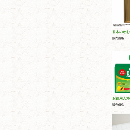
香木のかお
販売価格
お徳用入浴
販売価格