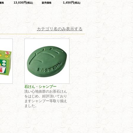
13,030円
1,450円
価格
(税込)
販売価格
(税込)
カテゴリ名のみ表示する
石けん・シャンプー
洗い心地抜群のお茶石けん
をはじめ、好評頂いており
ますシャンプー等取り揃え
ました。