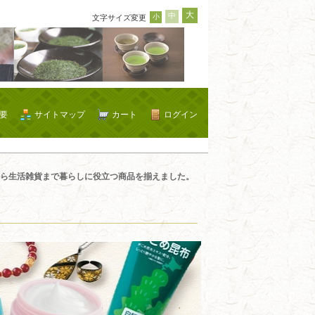
大
中
小
文字サイズ変更
要
サイトマップ
カート
ログイン
ら生活雑貨まで暮らしに役立つ商品を揃えました。