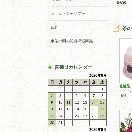
販売価格
石けん・シャンプー
仏具
茶
◆茶の間の雑貨掲載商品
営業日カレンダー
2026年8月
日
月
火
水
木
金
土
化粧品
1
ナイト
油等
2
3
4
5
6
7
8
9
10
11
12
13
14
15
16
17
18
19
20
21
22
23
24
25
26
27
28
29
30
31
2026年9月