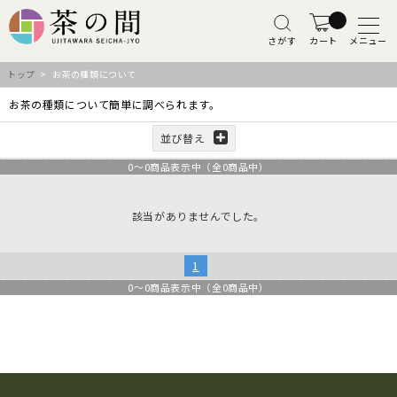
さがす
カート
メニュー
トップ
> お茶の種類について
お茶の種類について簡単に調べられます。
並び替え
0
～
0
商品表示中（全
0
商品中）
該当がありませんでした。
1
0
～
0
商品表示中（全
0
商品中）