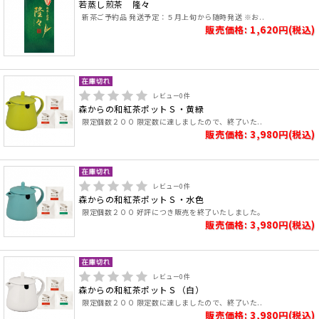
若蒸し煎茶 隆々
新茶ご予約品 発送予定：５月上旬から随時発送 ※お..
販売価格: 1,620円(税込)
レビュー
0
件
森からの和紅茶ポットＳ・黄緑
限定個数２００ 限定数に達しましたので、終了いた..
販売価格: 3,980円(税込)
レビュー
0
件
森からの和紅茶ポットＳ・水色
限定個数２００ 好評につき販売を終了いたしました。
販売価格: 3,980円(税込)
レビュー
0
件
森からの和紅茶ポットＳ（白）
限定個数２００ 限定数に達しましたので、終了いた..
販売価格: 3,980円(税込)