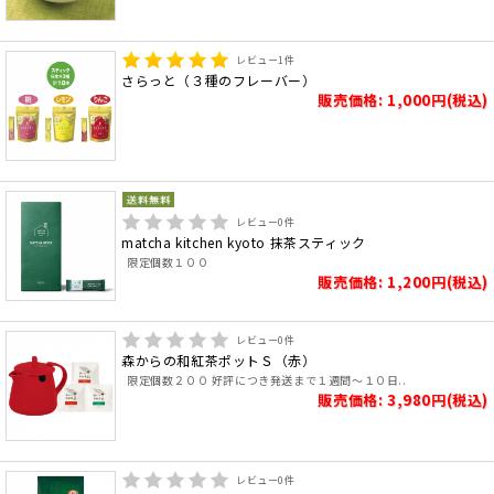
レビュー
1
件
さらっと（３種のフレーバー）
販売価格: 1,000円(税込)
レビュー
0
件
matcha kitchen kyoto 抹茶スティック
限定個数１００
販売価格: 1,200円(税込)
レビュー
0
件
森からの和紅茶ポットＳ（赤）
限定個数２００ 好評につき発送まで１週間～１０日..
販売価格: 3,980円(税込)
レビュー
0
件