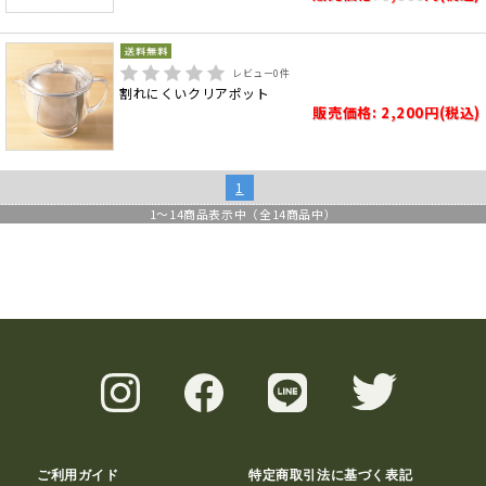
レビュー
0
件
割れにくいクリアポット
販売価格: 2,200円(税込)
1
1
～
14
商品表示中（全
14
商品中）
ご利用ガイド
特定商取引法に基づく表記