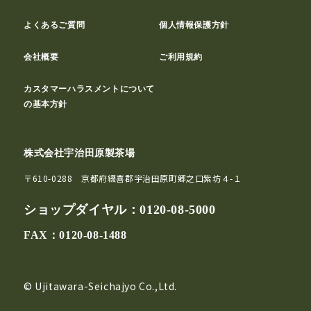
よくあるご質問
個人情報保護方針
会社概要
ご利用規約
カスタマーハラスメントについて
の基本方針
株式会社宇治田原製茶場
〒610-0288 京都府綴喜郡宇治田原町郷之口紫坊４-１
ショップダイヤル：
0120-08-5000
FAX：0120-08-1488
© Ujitawara-Seichajyo Co.,Ltd.