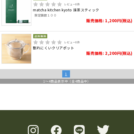
レビュー
0
件
matcha kitchen kyoto 抹茶スティック
限定個数１００
販売価格: 1,200円(税込)
レビュー
0
件
割れにくいクリアポット
販売価格: 2,200円(税込)
1
1
～
4
商品表示中（全
4
商品中）