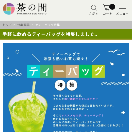
さがす
カート
メニュー
トップ
>
特集商品
> ティーバッグ特集
手軽に飲めるティーバッグを特集しました。