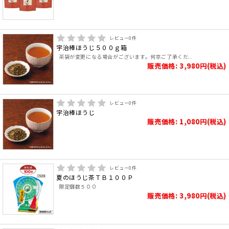
レビュー
0
件
宇治棒ほうじ５００ｇ箱
茶袋が変更になる場合がございます。何卒ご了承くだ..
販売価格: 3,980円(税込)
レビュー
0
件
宇治棒ほうじ
販売価格: 1,080円(税込)
レビュー
0
件
夏のほうじ茶ＴＢ１００Ｐ
限定個数５００
販売価格: 3,980円(税込)