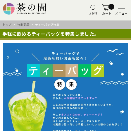
さがす
カート
メニュー
トップ
>
特集商品
> ティーバッグ特集
手軽に飲めるティーバッグを特集しました。