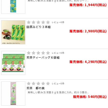
美味しい飲み方 茶葉８ｇを急須に入れ、約６０～７..
販売価格: 1,944円(税込)
レビュー
0
件
田原みどり３本組
販売価格: 2,980円(税込)
レビュー
0
件
煎茶ティーバッグ６袋組
販売価格: 4,298円(税込)
レビュー
0
件
煎茶 都の巽
美味しい飲み方 茶葉８ｇを急須に入れ、約８０度の..
販売価格: 540円(税込)