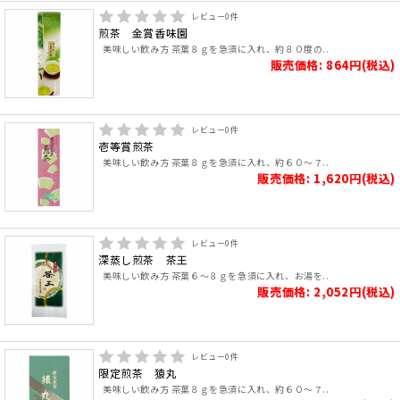
レビュー
0
件
煎茶 金賞香味園
美味しい飲み方 茶葉８ｇを急須に入れ、約８０度の..
販売価格: 864円(税込)
レビュー
0
件
壱等賞煎茶
美味しい飲み方 茶葉８ｇを急須に入れ、約６０～７..
販売価格: 1,620円(税込)
レビュー
0
件
深蒸し煎茶 茶王
美味しい飲み方 茶葉６～８ｇを急須に入れ、お湯を..
販売価格: 2,052円(税込)
レビュー
0
件
限定煎茶 猿丸
美味しい飲み方 茶葉８ｇを急須に入れ、約６０～７..