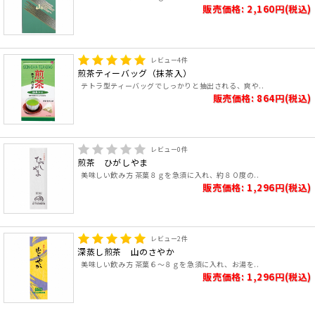
販売価格: 2,160円(税込)
レビュー
4
件
煎茶ティーバッグ（抹茶入）
テトラ型ティーバッグでしっかりと抽出される、爽や..
販売価格: 864円(税込)
レビュー
0
件
煎茶 ひがしやま
美味しい飲み方 茶葉８ｇを急須に入れ、約８０度の..
販売価格: 1,296円(税込)
レビュー
2
件
深蒸し煎茶 山のさやか
美味しい飲み方 茶葉６～８ｇを急須に入れ、お湯を..
販売価格: 1,296円(税込)