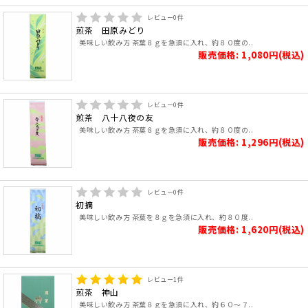
レビュー
0
件
煎茶 田原みどり
美味しい飲み方 茶葉８ｇを急須に入れ、約８０度の..
販売価格: 1,080円(税込)
レビュー
0
件
煎茶 八十八夜の友
美味しい飲み方 茶葉８ｇを急須に入れ、約８０度の..
販売価格: 1,296円(税込)
レビュー
0
件
初摘
美味しい飲み方 茶葉を８ｇを急須に入れ、約８０度..
販売価格: 1,620円(税込)
レビュー
1
件
煎茶 神山
美味しい飲み方 茶葉８ｇを急須に入れ、約６０～７..